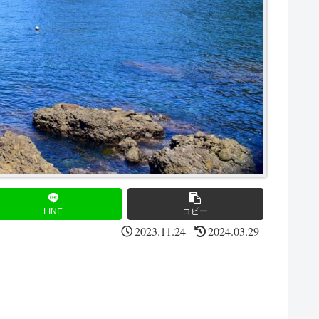
LINE
コピー
2023.11.24
2024.03.29