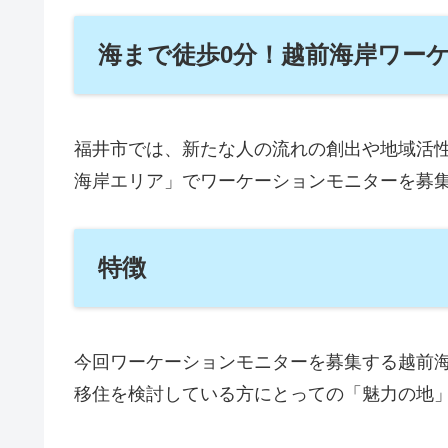
海まで徒歩0分！越前海岸ワー
福井市では、新たな人の流れの創出や地域活
海岸エリア」でワーケーションモニターを募
特徴
今回ワーケーションモニターを募集する越前
移住を検討している方にとっての「魅力の地