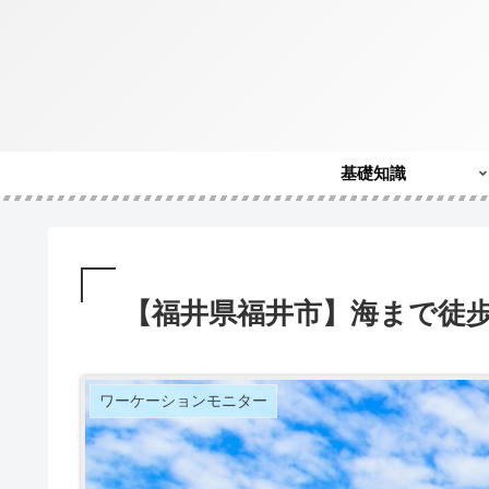
基礎知識
【福井県福井市】海まで徒
ワーケーションモニター