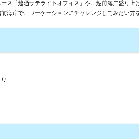
ベース『越廼サテライトオフィス』や、越前海岸盛り上
越前海岸で、ワーケーションにチャレンジしてみたい方
くり