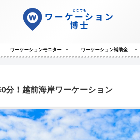
ワーケーションモニター
ワーケーション補助金
歩0分！越前海岸ワーケーション