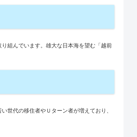
取り組んでいます。雄大な日本海を望む「越前
若い世代の移住者やＵターン者が増えており、