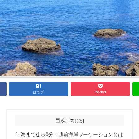
はてブ
Pocket
目次
海まで徒歩0分！越前海岸ワーケーションとは