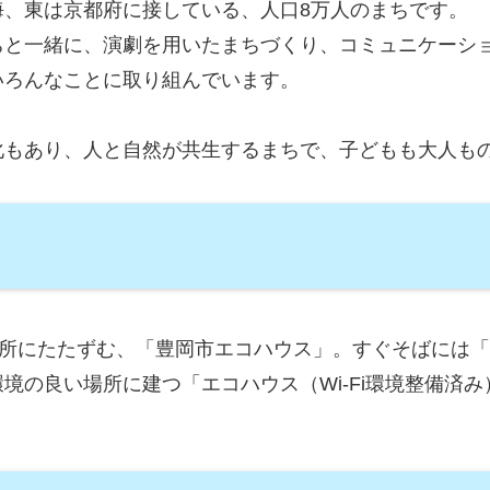
海、東は京都府に接している、人口8万人のまちです。
ちと一緒に、演劇を用いたまちづくり、コミュニケーシ
いろんなことに取り組んでいます。
化もあり、人と自然が共生するまちで、子どもも大人も
場所にたたずむ、「豊岡市エコハウス」。すぐそばには
境の良い場所に建つ「エコハウス（Wi-Fi環境整備済