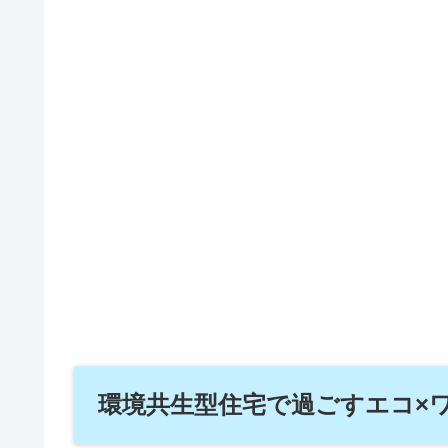
環境共生型住宅で過ごすエコ×