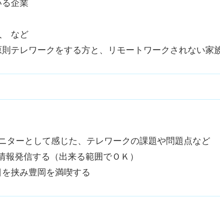
いる企業
人 など
原則テレワークをする方と、リモートワークされない家
モニターとして感じた、テレワークの課題や問題点など
で情報発信する（出来る範囲でＯＫ）
日を挟み豊岡を満喫する