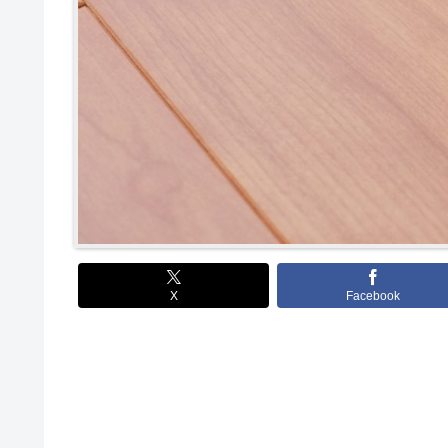
X
Facebook