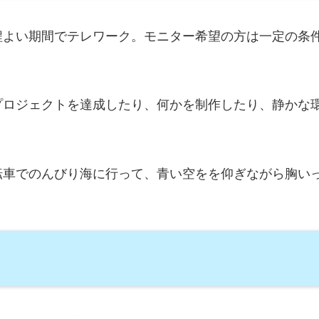
程よい期間でテレワーク。モニター希望の方は一定の条
。
プロジェクトを達成したり、何かを制作したり、静かな
転車でのんびり海に行って、青い空をを仰ぎながら胸い
。