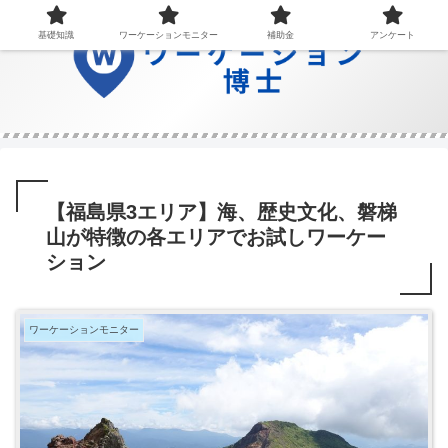
基礎知識
ワーケーションモニター
補助金
アンケート
【福島県3エリア】海、歴史文化、磐梯
山が特徴の各エリアでお試しワーケー
ション
ワーケーションモニター