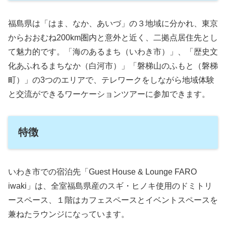
福島県は「はま、なか、あいづ」の３地域に分かれ、東京
からおおむね200km圏内と意外と近く、二拠点居住先とし
て魅力的です。「海のあるまち（いわき市）」、「歴史文
化あふれるまちなか（白河市）」「磐梯山のふもと（磐梯
町）」の3つのエリアで、テレワークをしながら地域体験
と交流ができるワーケーションツアーに参加できます。
特徴
いわき市での宿泊先「Guest House & Lounge FARO
iwaki」は、全室福島県産のスギ・ヒノキ使用のドミトリ
ースペース、１階はカフェスペースとイベントスペースを
兼ねたラウンジになっています。