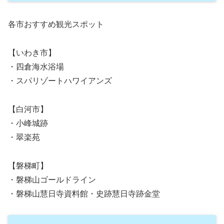
各市おすすめ観光スポット
【いわき市】
・四倉海水浴場
・スパリゾートハワイアンズ
【白河市】
・小峰城跡
・翠楽苑
【磐梯町】
・磐梯山ゴールドライン
・磐梯山慧日寺資料館・史跡慧日寺跡金堂