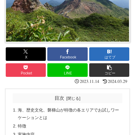
X
Facebook
はてブ
Pocket
LINE
コピー
2023.11.14
2024.03.29
目次
海、歴史文化、磐梯山が特徴の各エリアでお試しワー
ケーションとは
特徴
実施内容