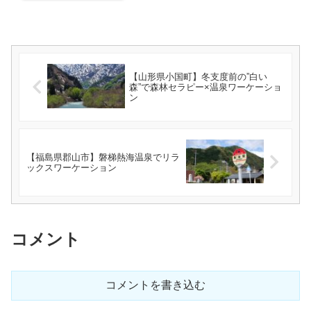
【山形県小国町】冬支度前の”白い
森”で森林セラピー×温泉ワーケーショ
ン
【福島県郡山市】磐梯熱海温泉でリラ
ックスワーケーション
コメント
コメントを書き込む