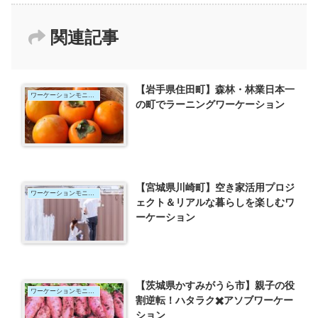
関連記事
【岩手県住田町】森林・林業日本一
ワーケーションモニター
の町でラーニングワーケーション
【宮城県川崎町】空き家活用プロジ
ワーケーションモニター
ェクト＆リアルな暮らしを楽しむワ
ーケーション
【茨城県かすみがうら市】親子の役
ワーケーションモニター
割逆転！ハタラク✖️アソブワーケー
ション