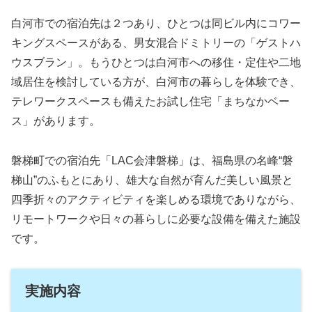
白河市での宿泊先は２つあり、ひとつは同ビル内にコワー
キングスペースがある、男女混合ドミトリーの「ゲストハ
ウスブラン」。もうひとつは白河市への移住・定住や二地
域居住を検討している方が、白河市の暮らしを体験でき、
テレワークスペースも備えたお試し住宅「まちなかベー
ス」があります。
磐梯町での宿泊先「LAC会津磐梯」は、福島県の名峰“磐
梯山”のふもとにあり、雄大な自然が育んだ美しい風景と
四季折々のアクティビティを楽しめる環境でありながら、
リモートワークや日々の暮らしに必要な設備を備えた施設
です。
実施内容