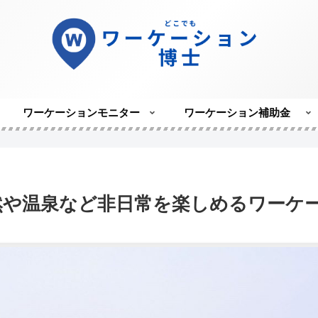
ワーケーションモニター
ワーケーション補助金
然や温泉など非日常を楽しめるワーケ