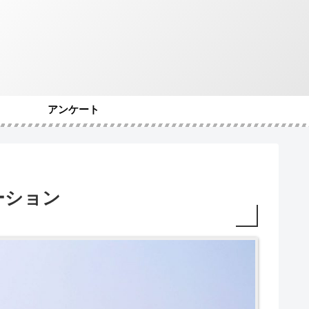
アンケート
ーション