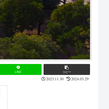
LINE
コピー
2023.11.30
2024.03.29