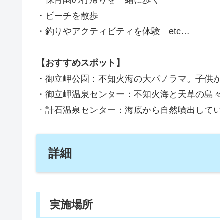
・保育園の行帰りを一緒に歩く
・ビーチを散歩
・釣りやアクティビティを体験 etc…
【おすすめスポット】
・御立岬公園：不知火海の大パノラマ。子供
・御立岬温泉センター：不知火海と天草の島
・計石温泉センター：海底から自然噴出してい
詳細
実施場所