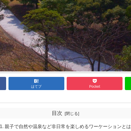
はてブ
Pocket
目次
親子で自然や温泉など非日常を楽しめるワーケーションとは