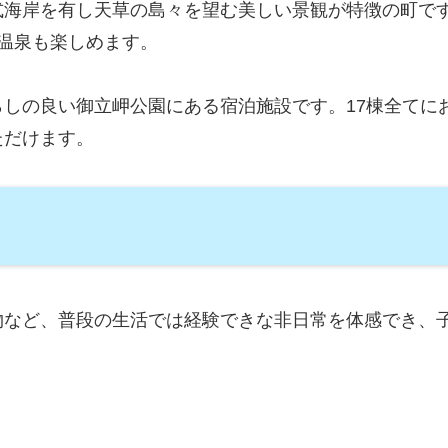
式海岸を有し天草の島々を望む美しい景観が特徴の町で
温泉も楽しめます。
らしの良い御立岬公園にある宿泊施設です。17棟全てに
ただけます。
物など、普段の生活では経験できな非日常を体感でき、
。