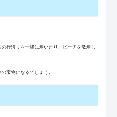
園の行帰りを一緒に歩いたり、ビーチを散歩し
生の宝物になるでしょう。