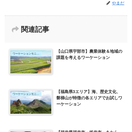
やまだ
関連記事
【山口県宇部市】農業体験＆地域の
ワーケーションモニター
課題を考えるワーケーション
【福島県3エリア】海、歴史文化、
ワーケーションモニター
磐梯山が特徴の各エリアでお試しワ
ーケーション