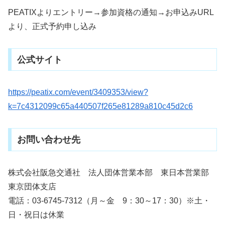
PEATIXよりエントリー→参加資格の通知→お申込みURL
より、正式予約申し込み
公式サイト
https://peatix.com/event/3409353/view?
k=7c4312099c65a440507f265e81289a810c45d2c6
お問い合わせ先
株式会社阪急交通社 法人団体営業本部 東日本営業部
東京団体支店
電話：03-6745-7312（月～金 9：30～17：30）※土・
日・祝日は休業