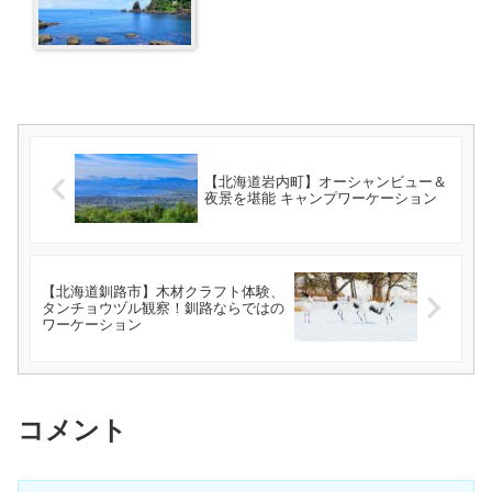
【北海道岩内町】オーシャンビュー＆
夜景を堪能 キャンプワーケーション
【北海道釧路市】木材クラフト体験、
タンチョウヅル観察！釧路ならではの
ワーケーション
コメント