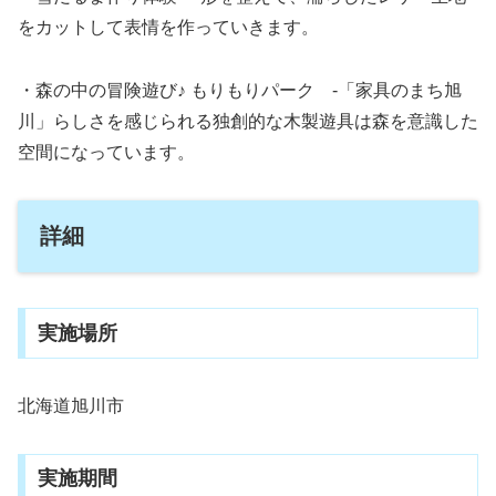
をカットして表情を作っていきます。
・森の中の冒険遊び♪ もりもりパーク ‐「家具のまち旭
川」らしさを感じられる独創的な木製遊具は森を意識した
空間になっています。
詳細
実施場所
北海道旭川市
実施期間