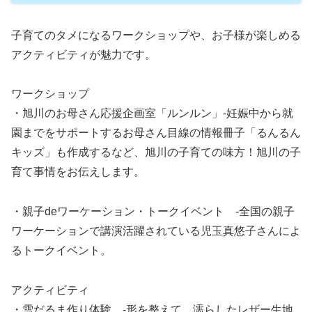
子育てのタメになるワークショップや、お子様が楽しめる
アクティビティが魅力です。
ワークショップ
・旭川のお母さん応援企画室「ルンルン」‐妊娠中から就
園までをサポートするお母さん目線の情報冊子「るんるん
キッズ」も作成するなど、旭川の子育ての味方！旭川の子
育て事情をお伝えします。
・親子deワーケーション・トークイベント ‐全国の親子
ワーケーションで講演活躍されている児玉真悠子さんによ
るトークイベント。
アクティビティ
・雪だるま作り体験 ‐形を整えて、濡らしたレザー生地