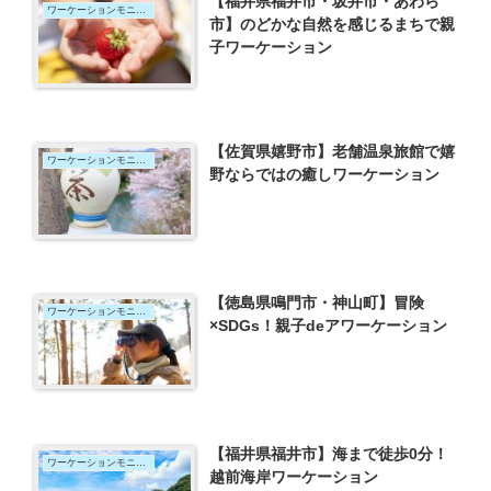
【福井県福井市・坂井市・あわら
ワーケーションモニター
市】のどかな自然を感じるまちで親
子ワーケーション
【佐賀県嬉野市】老舗温泉旅館で嬉
ワーケーションモニター
野ならではの癒しワーケーション
【徳島県鳴門市・神山町】冒険
ワーケーションモニター
×SDGs！親子deアワーケーション
【福井県福井市】海まで徒歩0分！
ワーケーションモニター
越前海岸ワーケーション