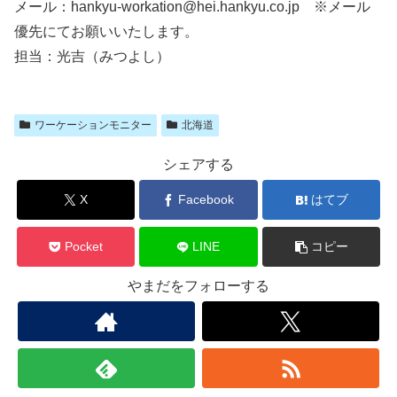
メール：hankyu-workation@hei.hankyu.co.jp ※メール
優先にてお願いいたします。
担当：光吉（みつよし）
ワーケーションモニター
北海道
シェアする
X
Facebook
はてブ
Pocket
LINE
コピー
やまだをフォローする