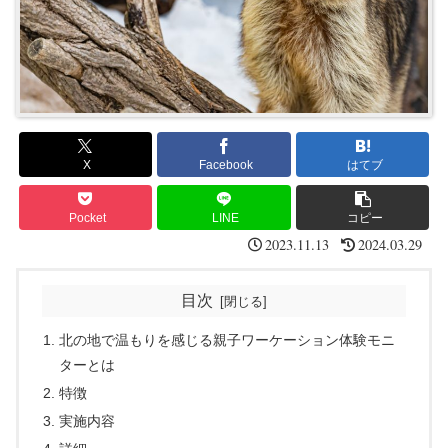
X
Facebook
はてブ
Pocket
LINE
コピー
2023.11.13
2024.03.29
目次
北の地で温もりを感じる親子ワーケーション体験モニ
ターとは
特徴
実施内容