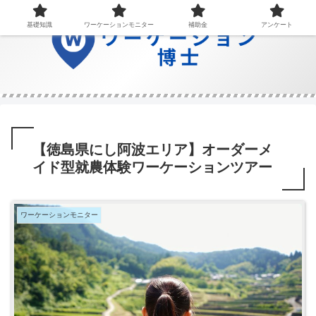
基礎知識
ワーケーションモニター
補助金
アンケート
【徳島県にし阿波エリア】オーダーメ
イド型就農体験ワーケーションツアー
ワーケーションモニター