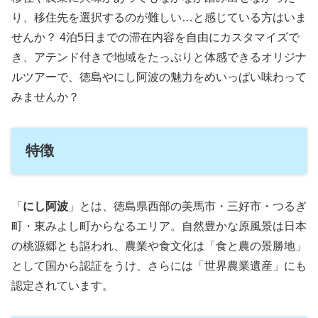
り、移住先を選択するのが難しい…と感じている方はいま
せんか？ 4泊5日までの滞在内容を自由にカスタマイズで
き、アテンド付きで地域をたっぷりと体感できるオリジナ
ルツアーで、徳島やにし阿波の魅力をめいっぱい味わって
みませんか？
特徴
「
にし阿波
」とは、徳島県西部の美馬市・三好市・つるぎ
町・東みよし町からなるエリア。自然豊かな原風景は日本
の桃源郷とも謳われ、農業や食文化は「食と農の景勝地」
として国から認証をうけ、さらには「世界農業遺産」にも
認定されています。