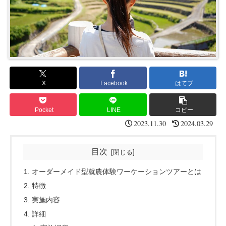
X
Facebook
はてブ
Pocket
LINE
コピー
2023.11.30
2024.03.29
目次
オーダーメイド型就農体験ワーケーションツアーとは
特徴
実施内容
詳細