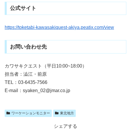
公式サイト
https://toketabi-kawasakiquest-akiya.peatix.com/view
お問い合わせ先
カワサキクエスト（平日10:00~18:00）
担当者：澁江・前原
TEL：03-6435-7566
E-mail：syaken_02@jmar.co.jp
ワーケーションモニター
東北地方
シェアする