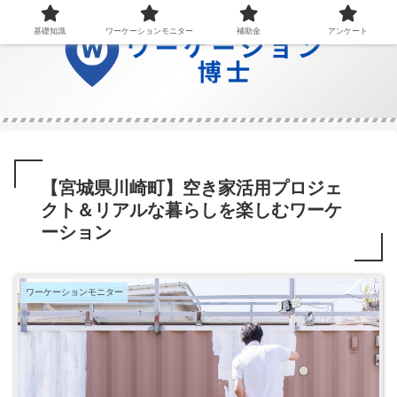
基礎知識
ワーケーションモニター
補助金
アンケート
【宮城県川崎町】空き家活用プロジェ
クト＆リアルな暮らしを楽しむワーケ
ーション
ワーケーションモニター