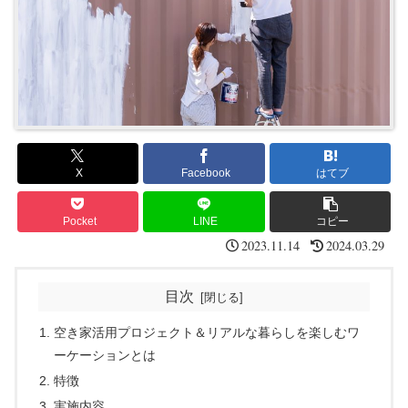
X
Facebook
はてブ
Pocket
LINE
コピー
2023.11.14
2024.03.29
目次
空き家活用プロジェクト＆リアルな暮らしを楽しむワ
ーケーションとは
特徴
実施内容