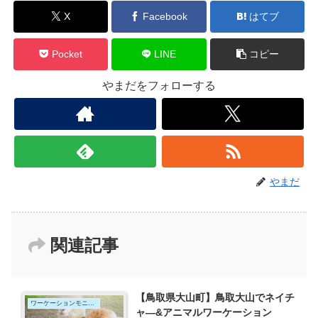
X
Facebook
はてブ
Pocket
LINE
コピー
やまだをフォローする
やまだ
関連記事
【鳥取県大山町】鳥取大山でネイチ
ワーケーションモニター
ャ―&アニマルワーケーション