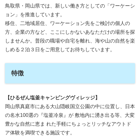
鳥取県・岡山県では、新しい働き方としての「ワーケーシ
ョン」を推進しています。
移住、二地域居住、ワーケーション先をご検討の個人の
方、企業の方など、ここにしかないあなただけの場所を探
しませんか。普段の職場や自宅を離れ、海や山の自然を楽
しめる２泊３日をご用意してお待ちしています。
特徴
【ひるぜん塩釜キャンピングヴィレッジ】
岡山県真庭市にある大山隠岐国立公園の中に位置し、日本
の名水100選の『塩釜冷泉』が 敷地内に湧き出る等、大変
豊かな自然に恵ま れた手軽にちょっとリッチなアウトド
ア体験を満喫できる施設です。