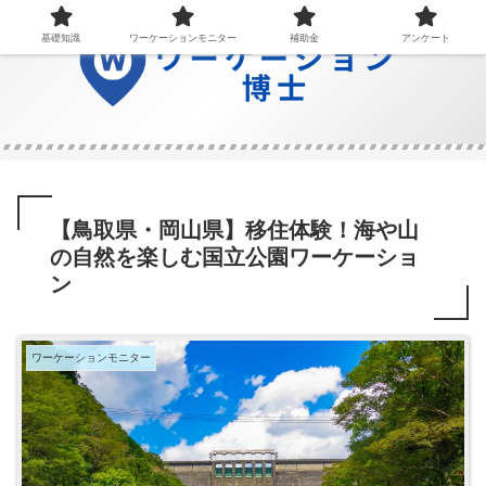
基礎知識
ワーケーションモニター
補助金
アンケート
【鳥取県・岡山県】移住体験！海や山
の自然を楽しむ国立公園ワーケーショ
ン
ワーケーションモニター