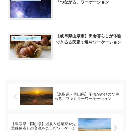
「つながる」ワーケーション
【岐阜県山県市】田舎暮らしが体験
ワーケーションモニター
できる古民家で農村ワーケーション
【鳥取県・岡山県】子供がのびのび遊
べる！ファミリーワーケーション
【鳥取県・岡山県】温泉＆起業家や先
輩移住者との交流を楽しむワーケーシ