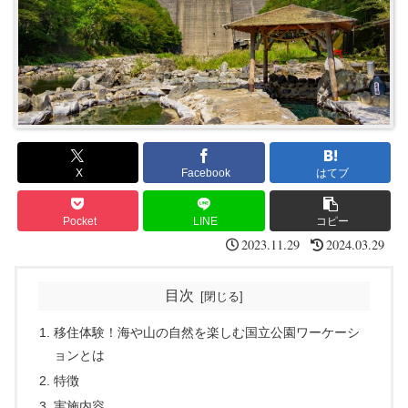
X
Facebook
はてブ
Pocket
LINE
コピー
2023.11.29
2024.03.29
目次
移住体験！海や山の自然を楽しむ国立公園ワーケーシ
ョンとは
特徴
実施内容