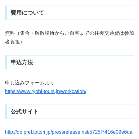
費用について
無料（集合・解散場所からご自宅までの往復交通費は参加
者負担）
申込方法
申し込みフォームより
https://www.ryobi-tours.jp/workcation/
公式サイト
http://db.pref.tottori.jp/pressrelease.nsf/5725f7416e09e6da