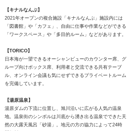
【キナルなんぶ】
2021年オープンの複合施設「キナルなんぶ」施設内には
「図書館」や「カフェ」、自由に仕事や作業などができる
「ワークスペース」や「多目的ルーム」などがあります。
【TORICO】
日本海が一望できるオーシャンビューのカウンター席、グ
ループ向けボックス席、利用者と交流できる共有テーブ
ル、オンライン会議も気にせずできるプライベートルーム
を完備しています。
【湯原温泉】
湯原ダムの下流に位置し、旭川沿いに広がる人気の温泉
地。温泉街のシンボルは川底から湧き出る温泉でできた天
然の大露天風呂「砂湯」。地元の方の協力によって24時