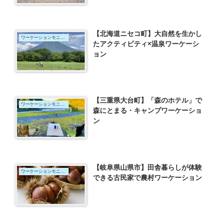
【北海道ニセコ町】大自然を生かし
ワーケーションモニター
たアクティビティ×温泉ワーケーシ
ョン
【三重県大台町】「森のホテル」で
ワーケーションモニター
森にとまる・キャンプワーケーショ
ン
【岐阜県山県市】田舎暮らしが体験
ワーケーションモニター
できる古民家で農村ワーケーション