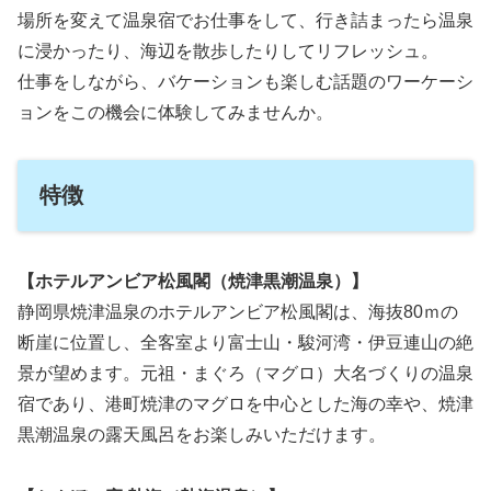
場所を変えて温泉宿でお仕事をして、行き詰まったら温泉
に浸かったり、海辺を散歩したりしてリフレッシュ。
仕事をしながら、バケーションも楽しむ話題のワーケーシ
ョンをこの機会に体験してみませんか。
特徴
【ホテルアンビア松風閣（焼津黒潮温泉）】
静岡県焼津温泉のホテルアンビア松風閣は、海抜80ｍの
断崖に位置し、全客室より富士山・駿河湾・伊豆連山の絶
景が望めます。元祖・まぐろ（マグロ）大名づくりの温泉
宿であり、港町焼津のマグロを中心とした海の幸や、焼津
黒潮温泉の露天風呂をお楽しみいただけます。