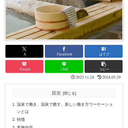
X
Facebook
はてブ
Pocket
LINE
コピー
2023.11.24
2024.03.29
目次
温泉で働き、温泉で癒す、新しい働き方ワーケーショ
ンとは
特徴
実施内容