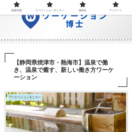
基礎知識
ワーケーションモニター
補助金
アンケート
【静岡県焼津市・熱海市】温泉で働
き、温泉で癒す、新しい働き方ワーケ
ーション
ワーケーションモニター