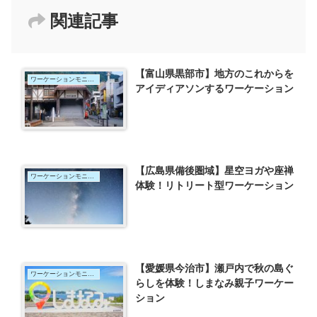
関連記事
【富山県黒部市】地方のこれからを
ワーケーションモニター
アイディアソンするワーケーション
【広島県備後圏域】星空ヨガや座禅
ワーケーションモニター
体験！リトリート型ワーケーション
【愛媛県今治市】瀬戸内で秋の島ぐ
ワーケーションモニター
らしを体験！しまなみ親子ワーケー
ション