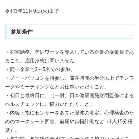
令和3年11月9日(火)まで
参加条件
・在宅勤務、テレワークを導入している企業の従業員であ
ること。雇用形態は問いません。
・同一企業で2～5名での参加。
・ノートパソコンを持参し、滞在時間の半分以上でテレワ
ークやミーティングなどお仕事いただくこと。
・初日と最終日に、（一財）日本健康開発財団監修による
ヘルスチェックにご協力いただくこと。
・内容：指にセンサーをあてた脈波の測定、心理検査のた
めのマークシート回答、前屈や歩幅計測など（1人15分程
度）。
・参加前、参加後のWebアンケートのご協力いただくこ