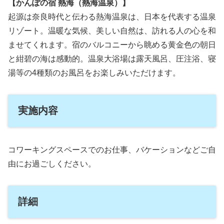
【かんぽの宿 熱海（熱海温泉）】
起源は奈良時代と伝わる熱海温泉は、日本を代表する温泉
リゾート。温暖な気候、美しい自然は、訪れる人の心を和
ませてくれます。宿のバルコニーから眺める黄金色の朝日
と紺碧の海は感動的。温泉大浴場は露天風呂、圧注浴、寝
湯等の4種類のお風呂をお楽しみいただけます。
実施内容
コワーキングスペースでのお仕事、バケーションなどご自
由にお過ごしください。
詳細