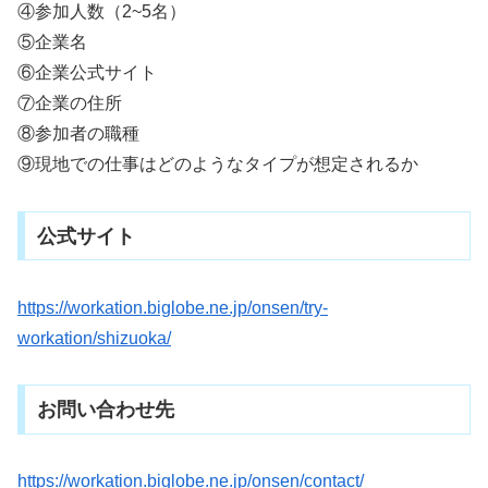
④参加人数（2~5名）
⑤企業名
⑥企業公式サイト
⑦企業の住所
⑧参加者の職種
⑨現地での仕事はどのようなタイプが想定されるか
公式サイト
https://workation.biglobe.ne.jp/onsen/try-
workation/shizuoka/
お問い合わせ先
https://workation.biglobe.ne.jp/onsen/contact/