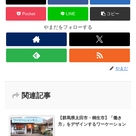
Pocket
LINE
コピー
やまだをフォローする
やまだ
関連記事
【群馬県太田市・桐生市】「働き
ワーケーションモニター
方」をデザインするワーケーション