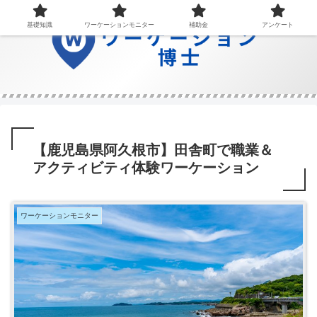
基礎知識
ワーケーションモニター
補助金
アンケート
【鹿児島県阿久根市】田舎町で職業＆
アクティビティ体験ワーケーション
ワーケーションモニター