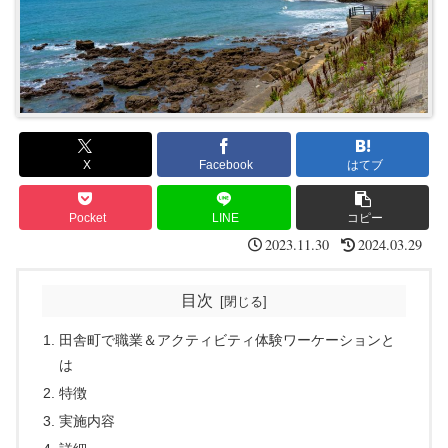
X
Facebook
はてブ
Pocket
LINE
コピー
2023.11.30
2024.03.29
目次
田舎町で職業＆アクティビティ体験ワーケーションと
は
特徴
実施内容