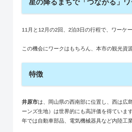
星の降るまちで「つながる」ワ
11月と12月の2回、2泊3日の行程で、ワ
この機会にワークはもちろん、本市の観光資
特徴
井原市
は、岡山県の西南部に位置し、西は広
ーンズ生地）は世界的にも高評価を得ていま
年では自動車部品、電気機械器具など内陸工