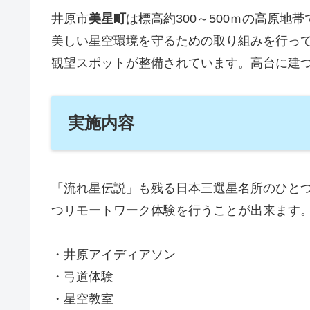
井原市
美星町
は標高約300～500ｍの高原地帯
美しい星空環境を守るための取り組みを行っ
観望スポットが整備されています。高台に建
実施内容
「流れ星伝説」も残る日本三選星名所のひと
つリモートワーク体験を行うことが出来ます
・井原アイディアソン
・弓道体験
・星空教室