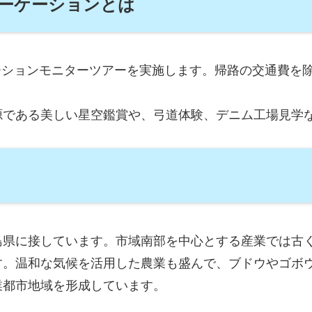
ーケーションとは
ーケーションモニターツアーを実施します。帰路の交通費
源である美しい星空鑑賞や、弓道体験、デニム工場見学
島県に接しています。市域南部を中心とする産業では古
す。温和な気候を活用した農業も盛んで、ブドウやゴボ
業都市地域を形成しています。