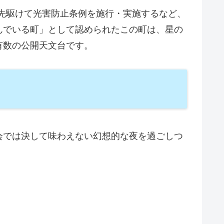
先駆けて光害防止条例を施行・実施するなど、
んでいる町」として認められたこの町は、星の
本有数の公開天文台です。
会では決して味わえない幻想的な夜を過ごしつ