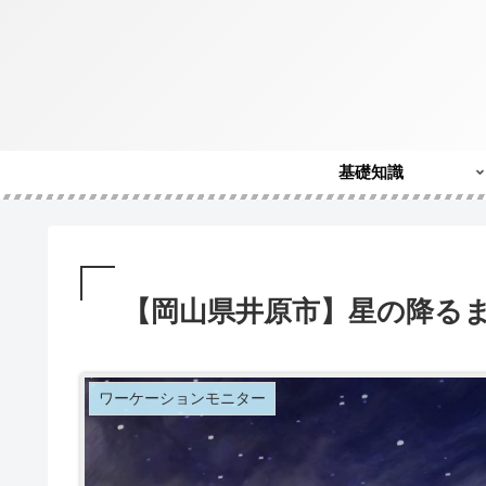
基礎知識
【岡山県井原市】星の降る
ワーケーションモニター