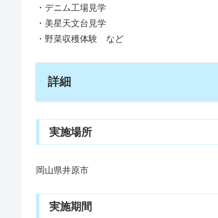
・デニム工場見学
・美星天文台見学
・野菜収穫体験 など
詳細
実施場所
岡山県井原市
実施期間