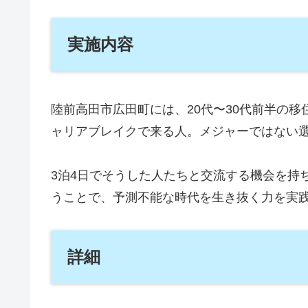
実施内容
陸前高田市広田町には、20代〜30代前半の
ャリアブレイクで来る人。メジャーではない
3泊4日でそうした人たちと交流する機会を持
うことで、予測不能な時代を生き抜く力を実
詳細