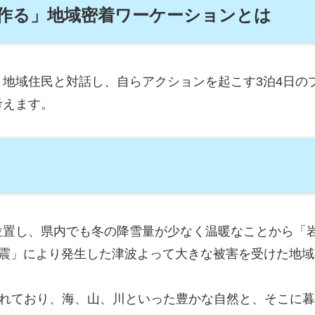
作る」地域密着ワーケーションとは
地域住民と対話し、自らアクションを起こす3泊4日の
考えます。
位置し、県内でも冬の降雪量が少なく温暖なことから「
洋沖地震」により発生した津波よって大きな被害を受けた
録されており、海、山、川といった豊かな自然と、そこに