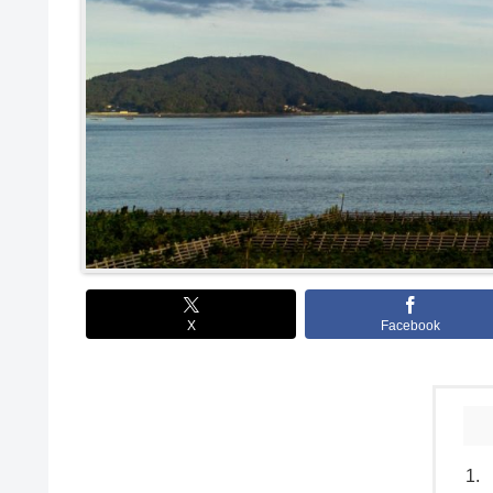
X
Facebook