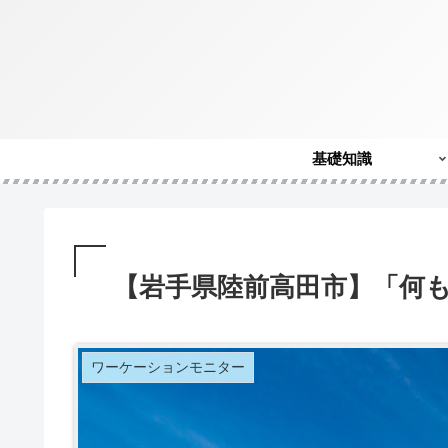
基礎知識
【岩手県陸前高田市】「何
ワーケーションモニター