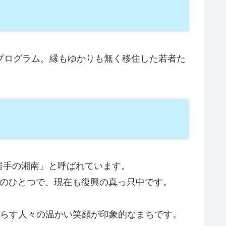
プログラム。縁もゆかりも無く移住した若者た
岩手の湘南」と呼ばれています。
地域のひとつで、現在も復興の真っ只中です。
暮らす人々の温かい笑顔が印象的なまちです。