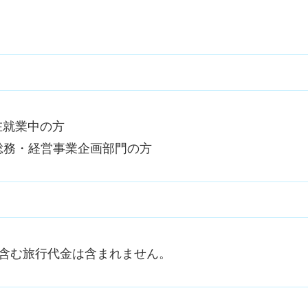
在就業中の方
、総務・経営事業企画部門の方
等を含む旅行代金は含まれません。