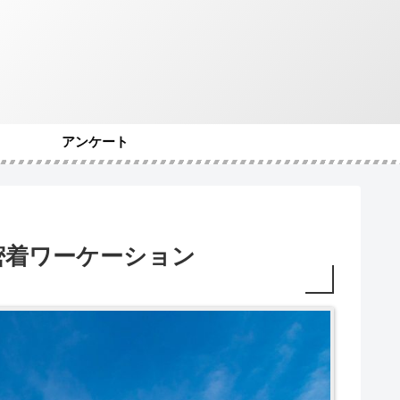
アンケート
密着ワーケーション