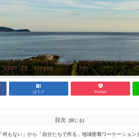
はてブ
Pocket
目次
「何もない」から「自分たちで作る」地域密着ワーケーション