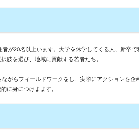
移住者が20名以上います。大学を休学してくる人、新卒
選択肢を選び、地域に貢献する若者たち。
ちながらフィールドワークをし、実際にアクションを企
践的に身につけまます。